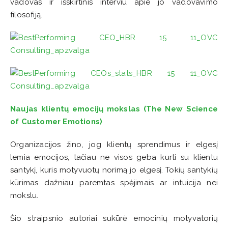
vadovas ir išskirtinis interviu apie jo vadovavimo
filosofiją.
Naujas klientų emocijų mokslas (The New Science
of Customer Emotions)
Organizacijos žino, jog klientų sprendimus ir elgesį
lemia emocijos, tačiau ne visos geba kurti su klientu
santykį, kuris motyvuotų norimą jo elgesį. Tokių santykių
kūrimas dažniau paremtas spėjimais ar intuicija nei
mokslu.
Šio straipsnio autoriai sukūrė emocinių motyvatorių