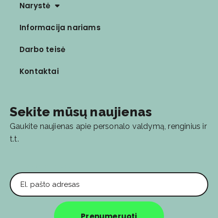
Narystė
Informacija nariams
Darbo teisė
Kontaktai
Sekite mūsų naujienas
Gaukite naujienas apie personalo valdymą, renginius ir
t.t.
El. pašto adresas
Prenumeruoti