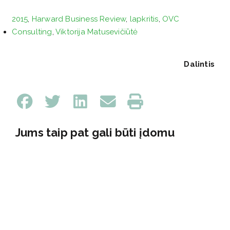
2015
,
Harward Business Review
,
lapkritis
,
OVC
Consulting
,
Viktorija Matusevičiūtė
Dalintis
Jums taip pat gali būti įdomu