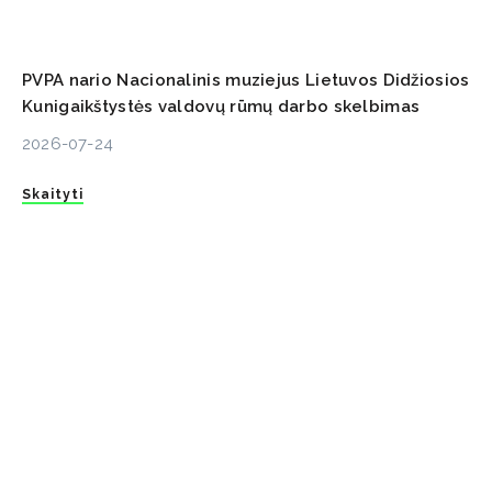
PVPA nario Nacionalinis muziejus Lietuvos Didžiosios
Kunigaikštystės valdovų rūmų darbo skelbimas
2026-07-24
Skaityti