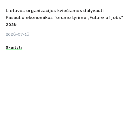
Lietuvos organizacijos kviečiamos dalyvauti
Pasaulio ekonomikos forumo tyrime „Future of jobs“
2026
2026-07-16
Skaityti