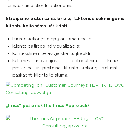
Tai vadinama klientų kelionėmis.
Straipsnio autoriai išskiria 4 faktorius sėkmingoms
klientų kelionėms užtikrinti:
kliento kelionės etapų automatizacija;
kliento patirties individualizacija;
kontekstinė interakcija klientu įtraukti;
kelionės inovacijos – patobulinimai, kurie
praturtina ir prailgina kliento kelionę, siekiant
paskatinti kliento lojalumą.
„Prius“ požiūris (The Prius Approach)