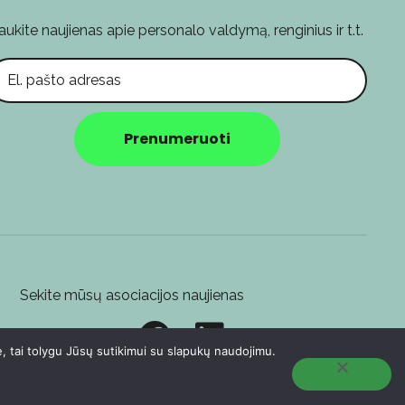
aukite naujienas apie personalo valdymą, renginius ir t.t.
l. pašto adresas
Prenumeruoti
Sekite mūsų asociacijos naujienas
e, tai tolygu Jūsų sutikimui su slapukų naudojimu.