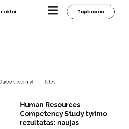
ntaktai
Tapk nariu
Darbo skelbimai
Kitos
Human Resources
Competency Study tyrimo
rezultatas: naujas