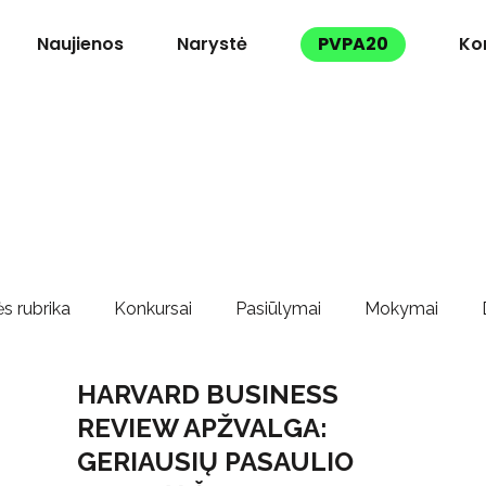
Naujienos
Narystė
PVPA20
Ko
s rubrika
Konkursai
Pasiūlymai
Mokymai
HARVARD BUSINESS
REVIEW APŽVALGA:
GERIAUSIŲ PASAULIO