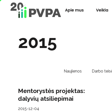
Apie mus
Veikla
2015
Naujienos
Darbo teisė
Mentorystės projektas:
dalyvių atsiliepimai
2015-12-04