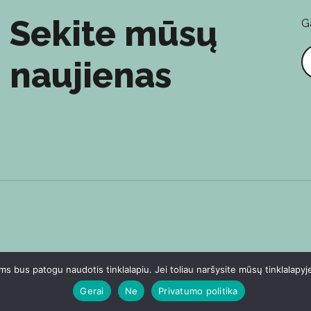
Sekite mūsų
G
E
naujienas
 bus patogu naudotis tinklalapiu. Jei toliau naršysite mūsų tinklalapyj
Gerai
Ne
Privatumo politika