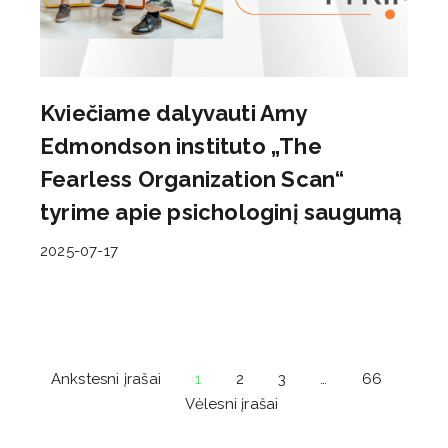
Kviečiame dalyvauti Amy
Edmondson instituto „The
Fearless Organization Scan“
tyrime apie psichologinį saugumą
2025-07-17
Ankstesni įrašai
1
2
3
…
66
Vėlesni įrašai