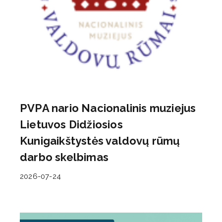
PVPA nario Nacionalinis muziejus
Lietuvos Didžiosios
Kunigaikštystės valdovų rūmų
darbo skelbimas
2026-07-24