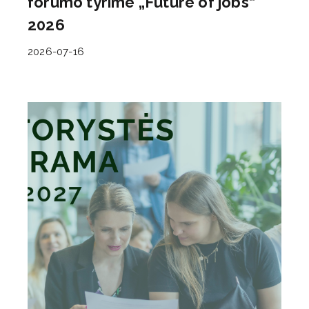
forumo tyrime „Future of jobs“
2026
2026-07-16