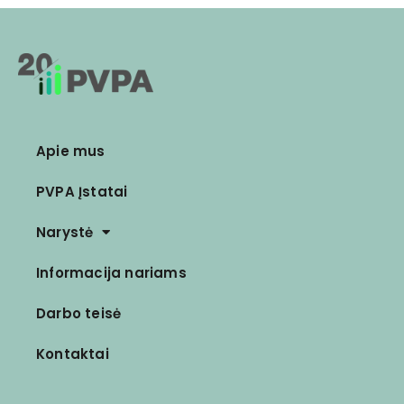
Apie mus
PVPA Įstatai
Narystė
Informacija nariams
Darbo teisė
Kontaktai