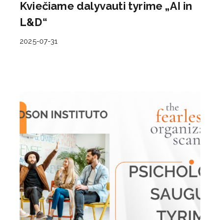
Kviečiame dalyvauti tyrime „AI in
L&D“
2025-07-31