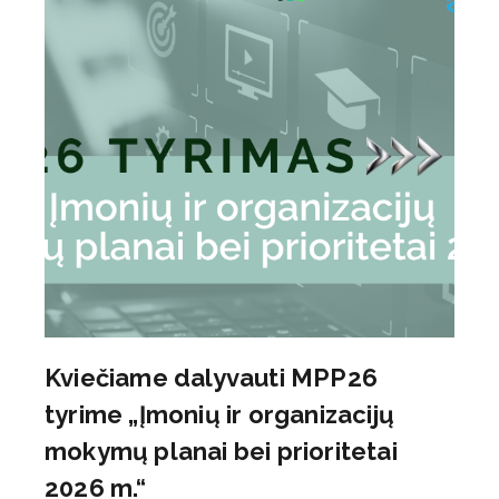
Kviečiame dalyvauti MPP26
tyrime „Įmonių ir organizacijų
mokymų planai bei prioritetai
2026 m.“