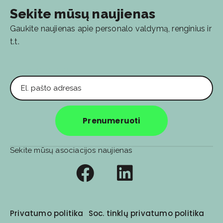
Sekite mūsų naujienas
Gaukite naujienas apie personalo valdymą, renginius ir
t.t.
El. pašto adresas
Prenumeruoti
Sekite mūsų asociacijos naujienas
Privatumo politika
Soc. tinklų privatumo politika