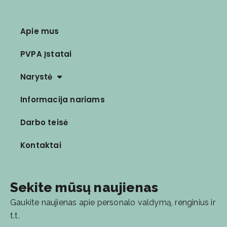
Apie mus
PVPA Įstatai
Narystė
Informacija nariams
Darbo teisė
Kontaktai
Sekite mūsų naujienas
Gaukite naujienas apie personalo valdymą, renginius ir
t.t.