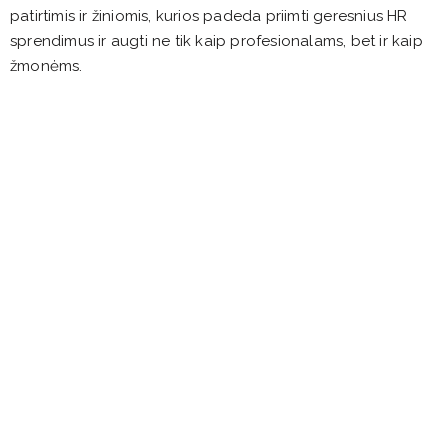
patirtimis ir žiniomis, kurios padeda priimti geresnius HR
sprendimus ir augti ne tik kaip profesionalams, bet ir kaip
žmonėms.