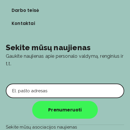
Darbo teisė
Kontaktai
Sekite mūsų naujienas
Gaukite naujienas apie personalo valdymą, renginius ir
t.t.
El. pašto adresas
Prenumeruoti
Sekite mūsų asociacijos naujienas