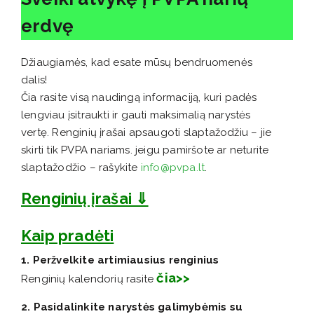
erdvę
Džiaugiamės, kad esate mūsų bendruomenės
dalis!
Čia rasite visą naudingą informaciją, kuri padės
lengviau įsitraukti ir gauti maksimalią narystės
vertę. Renginių įrašai apsaugoti slaptažodžiu – jie
skirti tik PVPA nariams. jeigu pamiršote ar neturite
slaptažodžio – rašykite
info@pvpa.lt
.
Renginių įrašai ⇓
Kaip pradėti
1. Peržvelkite artimiausius renginius
čia>>
Renginių kalendorių rasite
2. Pasidalinkite narystės galimybėmis su