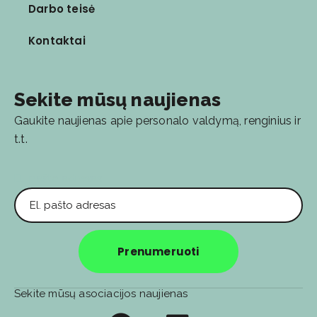
Darbo teisė
Kontaktai
Sekite mūsų naujienas
Gaukite naujienas apie personalo valdymą, renginius ir
t.t.
El. pašto adresas
Prenumeruoti
Sekite mūsų asociacijos naujienas