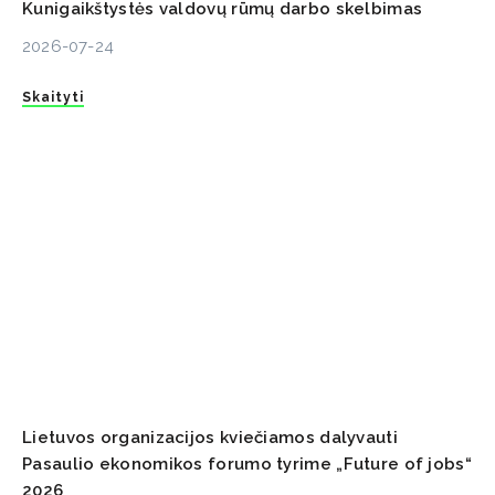
Kunigaikštystės valdovų rūmų darbo skelbimas
2026-07-24
Skaityti
Lietuvos organizacijos kviečiamos dalyvauti
Pasaulio ekonomikos forumo tyrime „Future of jobs“
2026