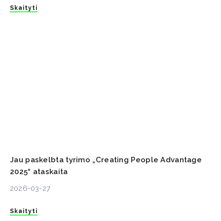
Skaityti
Jau paskelbta tyrimo „Creating People Advantage
2025“ ataskaita
2026-03-27
Skaityti