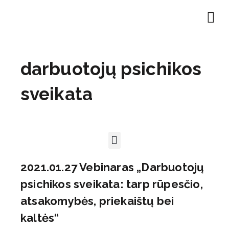
darbuotojų psichikos
sveikata
2021.01.27 Vebinaras „Darbuotojų
psichikos sveikata: tarp rūpesčio,
atsakomybės, priekaištų bei
kaltės“