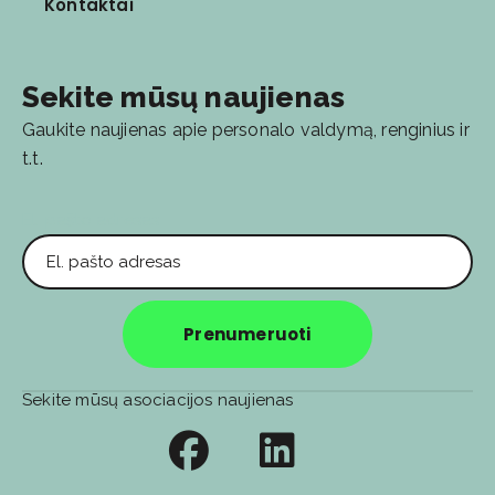
Kontaktai
Sekite mūsų naujienas
Gaukite naujienas apie personalo valdymą, renginius ir
t.t.
El. pašto adresas
Prenumeruoti
Sekite mūsų asociacijos naujienas