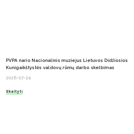
PVPA nario Nacionalinis muziejus Lietuvos Didžiosios
Kunigaikštystės valdovų rūmų darbo skelbimas
2026-07-24
Skaityti