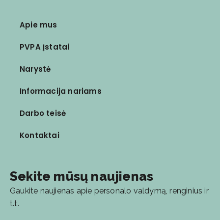
Apie mus
PVPA Įstatai
Narystė
Informacija nariams
Darbo teisė
Kontaktai
Sekite mūsų naujienas
Gaukite naujienas apie personalo valdymą, renginius ir
t.t.