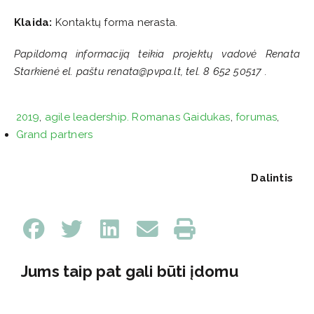
Klaida:
Kontaktų forma nerasta.
Papildomą informaciją teikia projektų vadovė Renata
Starkienė el. paštu renata@pvpa.lt, tel. 8 652 50517 .
2019
,
agile leadership. Romanas Gaidukas
,
forumas
,
Grand partners
Dalintis
Jums taip pat gali būti įdomu