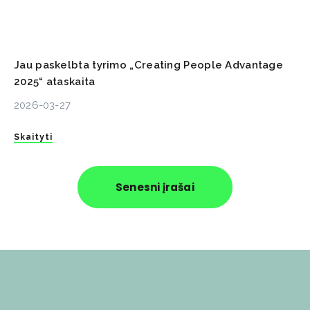
Jau paskelbta tyrimo „Creating People Advantage
2025“ ataskaita
2026-03-27
Skaityti
Senesni įrašai