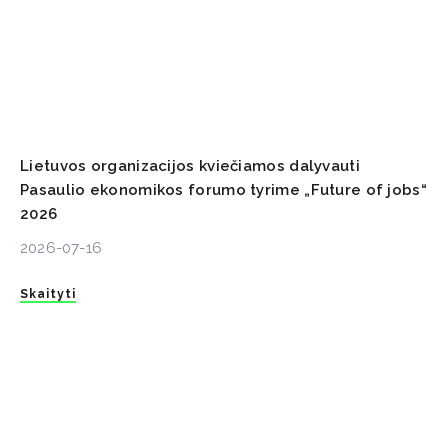
Lietuvos organizacijos kviečiamos dalyvauti
Pasaulio ekonomikos forumo tyrime „Future of jobs“
2026
2026-07-16
Skaityti