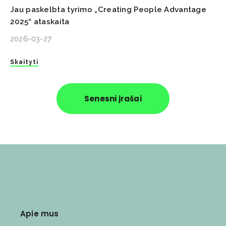
Jau paskelbta tyrimo „Creating People Advantage
2025“ ataskaita
2026-03-27
Skaityti
Senesni įrašai
Apie mus