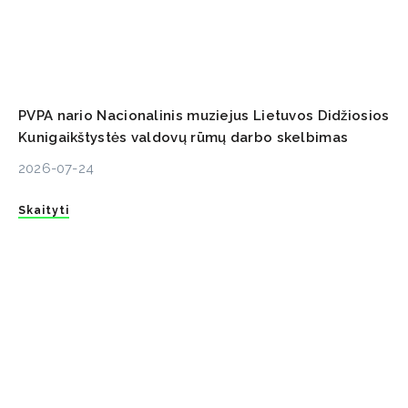
PVPA nario Nacionalinis muziejus Lietuvos Didžiosios
Kunigaikštystės valdovų rūmų darbo skelbimas
2026-07-24
Skaityti