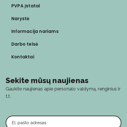
PVPA Įstatai
Narystė
Informacija nariams
Darbo teisė
Kontaktai
Sekite mūsų naujienas
Gaukite naujienas apie personalo valdymą, renginius ir
t.t.
El. pašto adresas