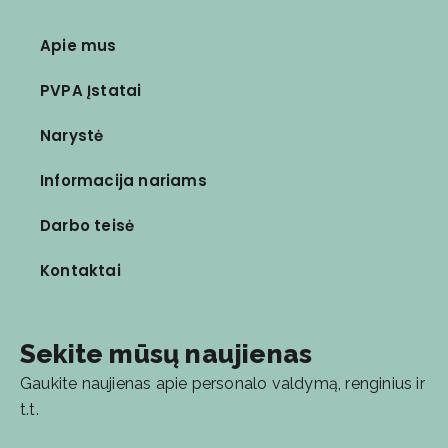
Apie mus
PVPA Įstatai
Narystė
Informacija nariams
Darbo teisė
Kontaktai
Sekite mūsų naujienas
Gaukite naujienas apie personalo valdymą, renginius ir
t.t.