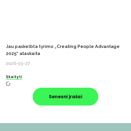
Jau paskelbta tyrimo „Creating People Advantage
2025“ ataskaita
2026-03-27
Skaityti
Senesni įrašai