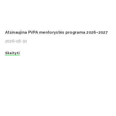
Atsinaujina PVPA mentorystės programa 2026–2027
2026-06-30
Skaityti