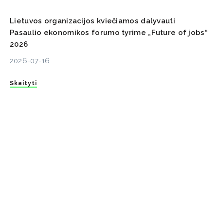
Lietuvos organizacijos kviečiamos dalyvauti
Pasaulio ekonomikos forumo tyrime „Future of jobs“
2026
2026-07-16
Skaityti