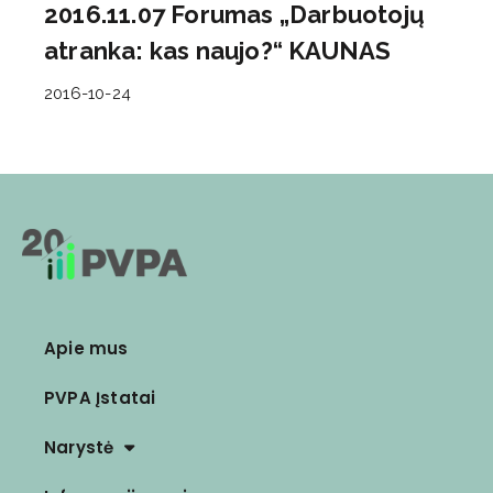
2016.11.07 Forumas „Darbuotojų
atranka: kas naujo?“ KAUNAS
2016-10-24
Apie mus
PVPA Įstatai
Narystė