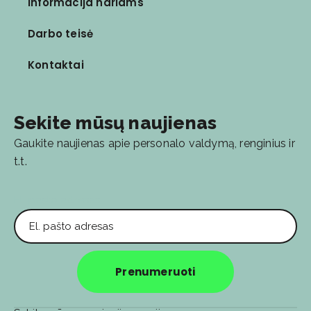
Informacija nariams
Darbo teisė
Kontaktai
Sekite mūsų naujienas
Gaukite naujienas apie personalo valdymą, renginius ir
t.t.
El. pašto adresas
Prenumeruoti