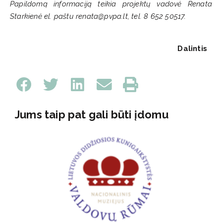
Papildomą informaciją teikia projektų vadovė Renata
Starkienė el. paštu renata@pvpa.lt, tel. 8 652 50517.
Dalintis
Jums taip pat gali būti įdomu