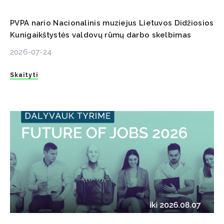
PVPA nario Nacionalinis muziejus Lietuvos Didžiosios
Kunigaikštystės valdovų rūmų darbo skelbimas
2026-07-24
Skaityti