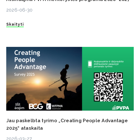
2026-06-30
Skaityti
Jau paskelbta tyrimo „Creating People Advantage
2025“ ataskaita
2026-03-27