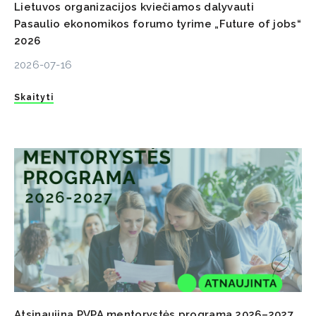
Lietuvos organizacijos kviečiamos dalyvauti
Pasaulio ekonomikos forumo tyrime „Future of jobs“
2026
2026-07-16
Skaityti
Atsinaujina PVPA mentorystės programa 2026–2027