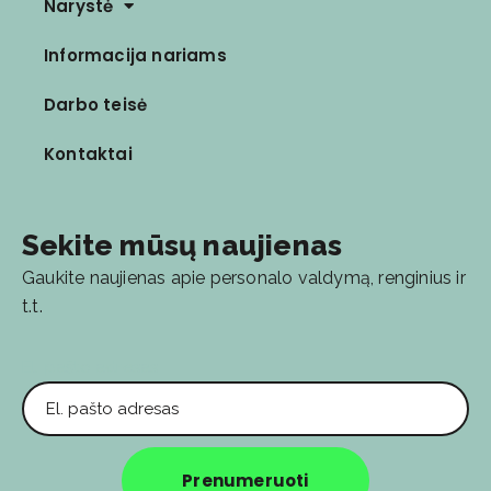
Narystė
Informacija nariams
Darbo teisė
Kontaktai
Sekite mūsų naujienas
Gaukite naujienas apie personalo valdymą, renginius ir
t.t.
El. pašto adresas
Prenumeruoti