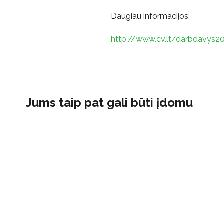
Daugiau informacijos:
http://www.cv.lt/darbdavys2
Jums taip pat gali būti įdomu