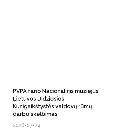
PVPA nario Nacionalinis muziejus
Lietuvos Didžiosios
Kunigaikštystės valdovų rūmų
darbo skelbimas
2026-07-24