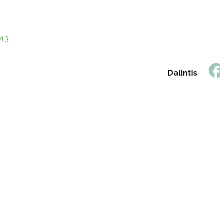
013
Dalintis