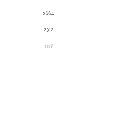
2664
2312
1117