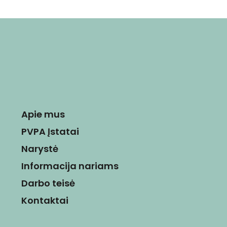
Apie mus
PVPA Įstatai
Narystė
Informacija nariams
Darbo teisė
Kontaktai