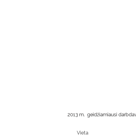
2013 m. geidžiamiausi darbdav
Vieta