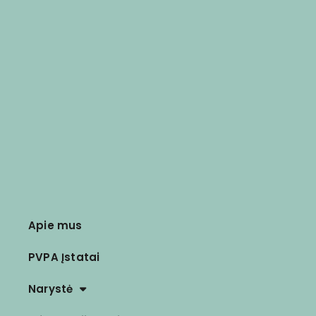
Apie mus
PVPA Įstatai
Narystė