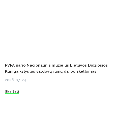
PVPA nario Nacionalinis muziejus Lietuvos Didžiosios
Kunigaikštystės valdovų rūmų darbo skelbimas
2026-07-24
Skaityti