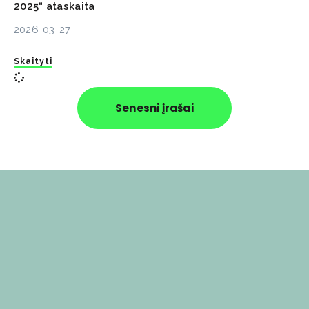
2025“ ataskaita
2026-03-27
Skaityti
Senesni įrašai