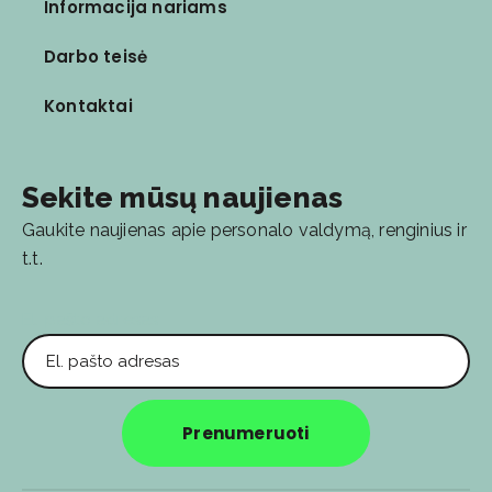
Informacija nariams
Darbo teisė
Kontaktai
Sekite mūsų naujienas
Gaukite naujienas apie personalo valdymą, renginius ir
t.t.
El. pašto adresas
Prenumeruoti