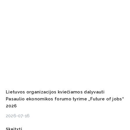
Lietuvos organizacijos kviečiamos dalyvauti
Pasaulio ekonomikos forumo tyrime „Future of jobs“
2026
2026-07-16
Skaityti