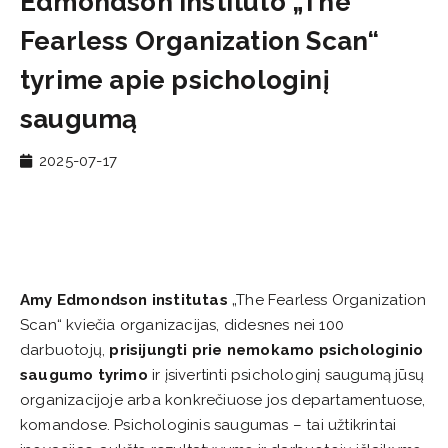
Edmondson instituto „The
Fearless Organization Scan“
tyrime apie psichologinį
saugumą
2025-07-17
Amy Edmondson institutas
„The Fearless Organization
Scan“ kviečia organizacijas, didesnes nei 100
darbuotojų,
prisijungti prie nemokamo psichologinio
saugumo tyrimo
ir įsivertinti psichologinį saugumą jūsų
organizacijoje arba konkrečiuose jos departamentuose,
komandose. Psichologinis saugumas – tai užtikrintai