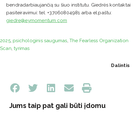
bendradarbiaujančią su šiuo institutu. Giedrės kontaktai
pasiteiravimui: tel. +37060804981 arba el.paštu:
giedre@eymomentum.com
2025
,
psichologinis saugumas
,
The Fearless Organization
Scan
,
tyrimas
Dalintis
Jums taip pat gali būti įdomu