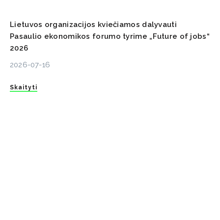
Lietuvos organizacijos kviečiamos dalyvauti
Pasaulio ekonomikos forumo tyrime „Future of jobs“
2026
2026-07-16
Skaityti