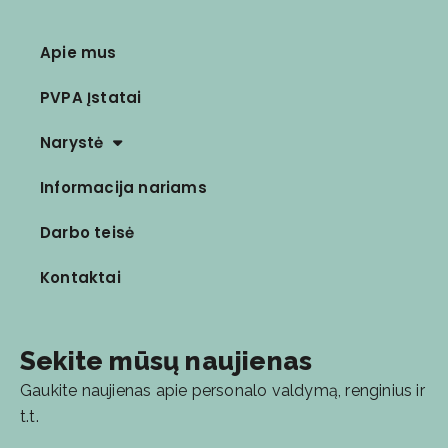
Apie mus
PVPA Įstatai
Narystė
Informacija nariams
Darbo teisė
Kontaktai
Sekite mūsų naujienas
Gaukite naujienas apie personalo valdymą, renginius ir
t.t.