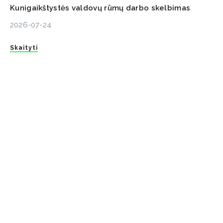
Kunigaikštystės valdovų rūmų darbo skelbimas
2026-07-24
Skaityti