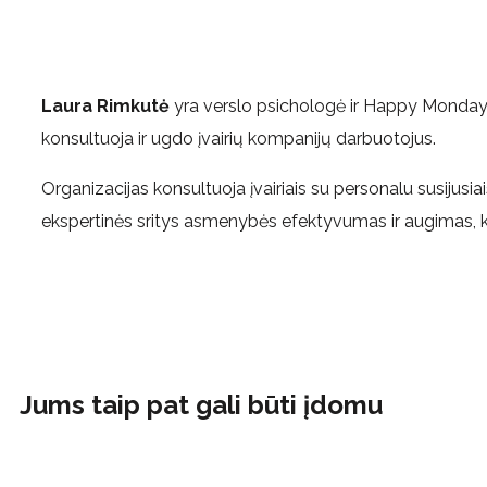
Laura Rimkutė
yra verslo psichologė ir Happy Monday 
konsultuoja ir ugdo įvairių kompanijų darbuotojus.
Organizacijas konsultuoja įvairiais su personalu susijusia
ekspertinės sritys asmenybės efektyvumas ir augimas, k
Jums taip pat gali būti įdomu