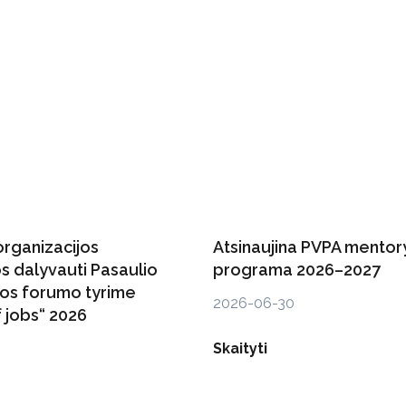
organizacijos
Atsinaujina PVPA mentor
s dalyvauti Pasaulio
programa 2026–2027
os forumo tyrime
2026-06-30
 jobs“ 2026
6
Skaityti