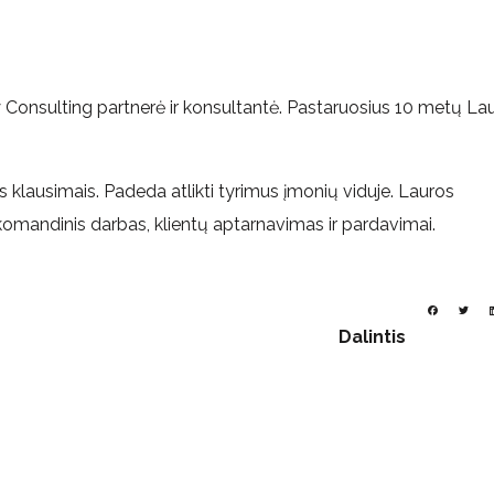
Consulting partnerė ir konsultantė. Pastaruosius 10 metų La
is klausimais. Padeda atlikti tyrimus įmonių viduje. Lauros
omandinis darbas, klientų aptarnavimas ir pardavimai.
Dalintis