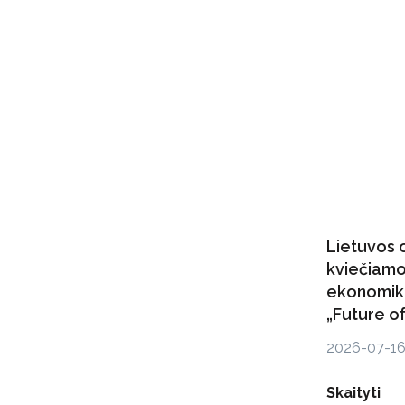
Lietuvos 
kviečiamo
ekonomik
„Future of
2026-07-1
Skaityti