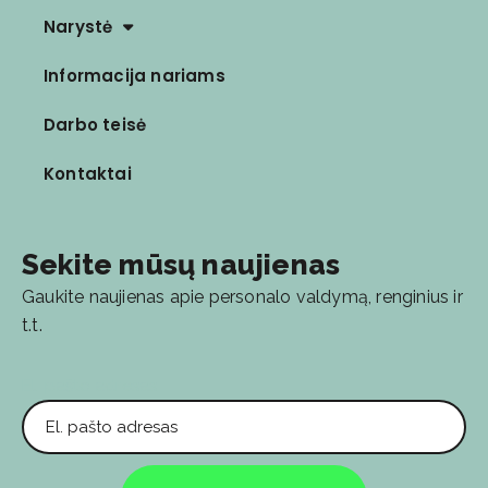
Narystė
Informacija nariams
Darbo teisė
Kontaktai
Sekite mūsų naujienas
Gaukite naujienas apie personalo valdymą, renginius ir
t.t.
El. pašto adresas