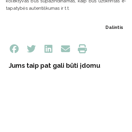
kolektyvas bus supažindinamas, kaip bus užtikrintas e-
tapatybės autentiškumas ir t.t.
Dalintis
Jums taip pat gali būti įdomu