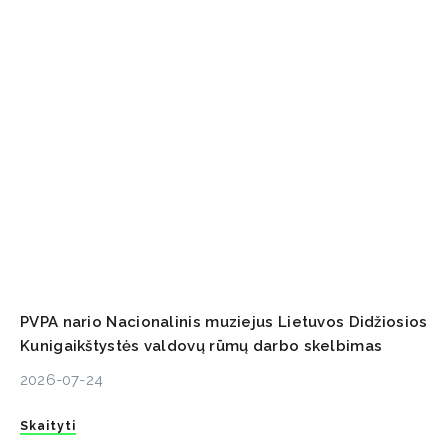
PVPA nario Nacionalinis muziejus Lietuvos Didžiosios
Kunigaikštystės valdovų rūmų darbo skelbimas
2026-07-24
Skaityti