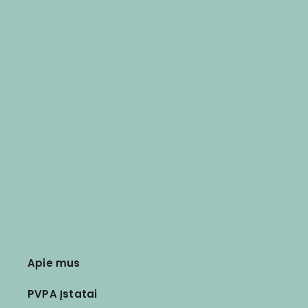
Apie mus
PVPA Įstatai