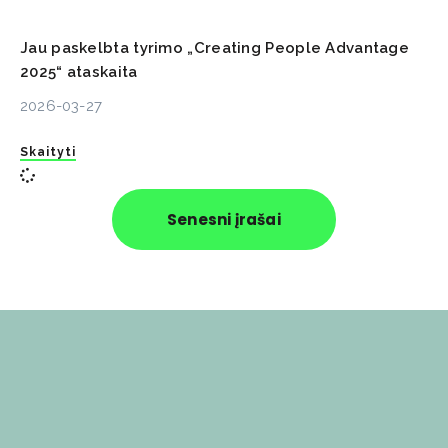
Jau paskelbta tyrimo „Creating People Advantage
2025“ ataskaita
2026-03-27
Skaityti
Senesni įrašai