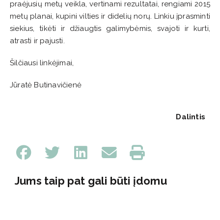
praėjusių metų veikla, vertinami rezultatai, rengiami 2015
metų planai, kupini vilties ir didelių norų. Linkiu įprasminti
siekius, tikėti ir džiaugtis galimybėmis, svajoti ir kurti,
atrasti ir pajusti.
Šilčiausi linkėjimai,
Jūratė Butinavičienė
Dalintis
Jums taip pat gali būti įdomu