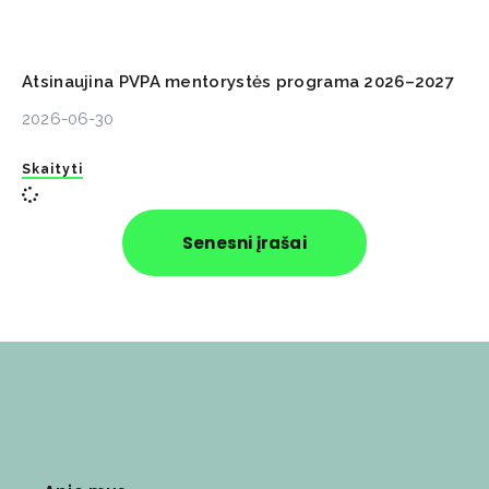
Atsinaujina PVPA mentorystės programa 2026–2027
2026-06-30
Skaityti
Senesni įrašai