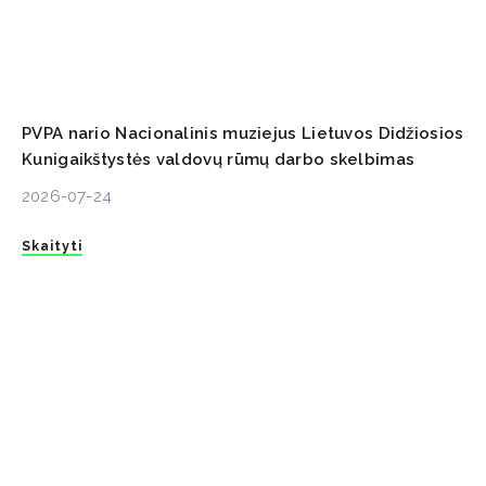
PVPA nario Nacionalinis muziejus Lietuvos Didžiosios
Kunigaikštystės valdovų rūmų darbo skelbimas
2026-07-24
Skaityti