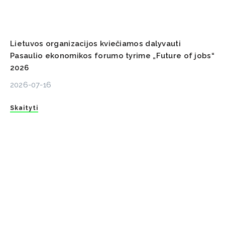
Lietuvos organizacijos kviečiamos dalyvauti
Pasaulio ekonomikos forumo tyrime „Future of jobs“
2026
2026-07-16
Skaityti