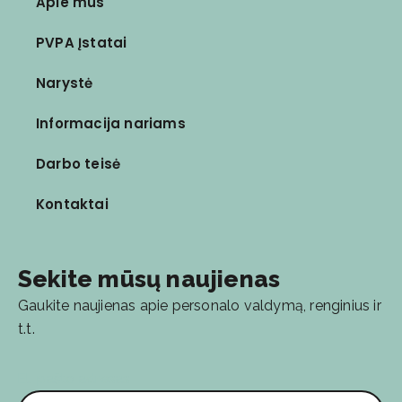
Apie mus
PVPA Įstatai
Narystė
Informacija nariams
Darbo teisė
Kontaktai
Sekite mūsų naujienas
Gaukite naujienas apie personalo valdymą, renginius ir
t.t.
El. pašto adresas