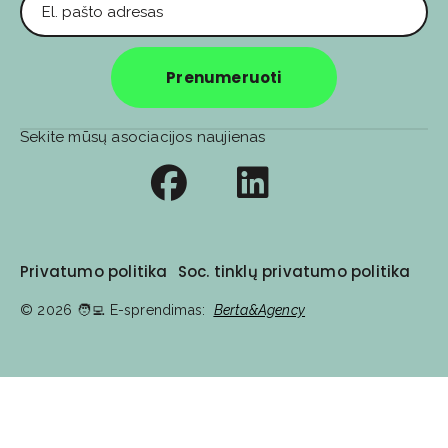
Prenumeruoti
Sekite mūsų asociacijos naujienas
Privatumo politika
Soc. tinklų privatumo politika
© 2026
🧑‍💻️ E-sprendimas:
Berta&Agency