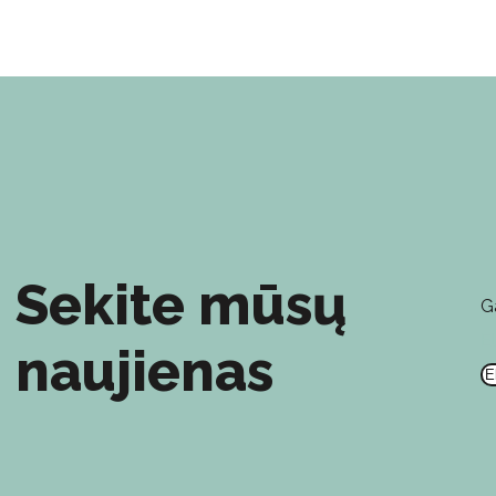
Sekite mūsų
G
E
naujienas