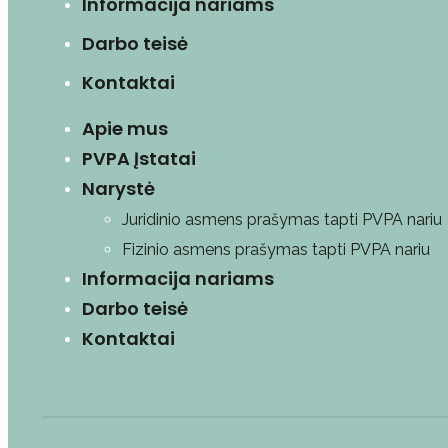
Informacija nariams
Darbo teisė
Kontaktai
Apie mus
PVPA Įstatai
Narystė
Juridinio asmens prašymas tapti PVPA nariu
Fizinio asmens prašymas tapti PVPA nariu
Informacija nariams
Darbo teisė
Kontaktai