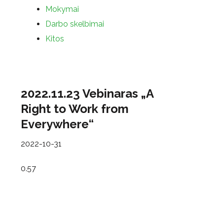
Mokymai
Darbo skelbimai
Kitos
2022.11.23 Vebinaras „A
Right to Work from
Everywhere“
2022-10-31