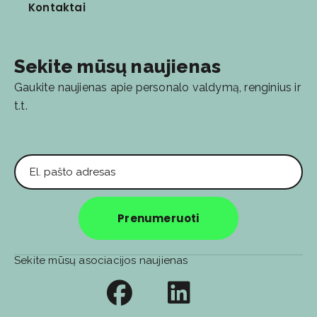
Kontaktai
Sekite mūsų naujienas
Gaukite naujienas apie personalo valdymą, renginius ir
t.t.
El. pašto adresas
Prenumeruoti
Sekite mūsų asociacijos naujienas