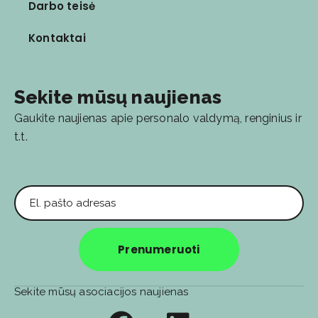
Darbo teisė
Kontaktai
Sekite mūsų naujienas
Gaukite naujienas apie personalo valdymą, renginius ir
t.t.
El. pašto adresas
Prenumeruoti
Sekite mūsų asociacijos naujienas