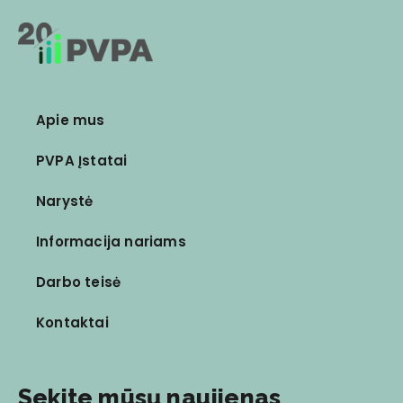
Apie mus
PVPA Įstatai
Narystė
Informacija nariams
Darbo teisė
Kontaktai
Sekite mūsų naujienas