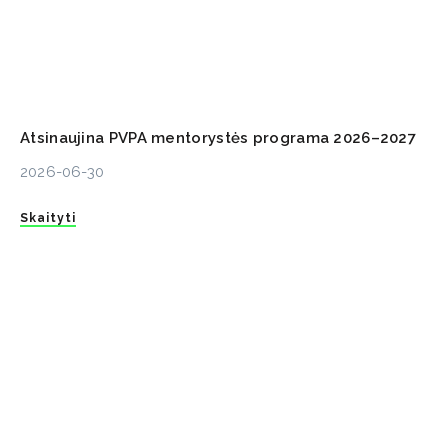
Atsinaujina PVPA mentorystės programa 2026–2027
2026-06-30
Skaityti