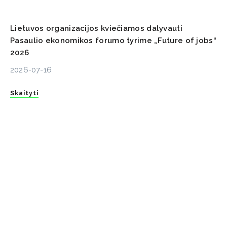
Lietuvos organizacijos kviečiamos dalyvauti
Pasaulio ekonomikos forumo tyrime „Future of jobs“
2026
2026-07-16
Skaityti