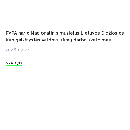
PVPA nario Nacionalinis muziejus Lietuvos Didžiosios
Kunigaikštystės valdovų rūmų darbo skelbimas
2026-07-24
Skaityti