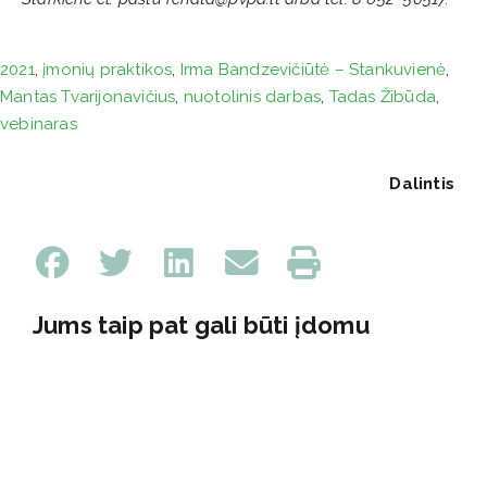
2021
,
įmonių praktikos
,
Irma Bandzevičiūtė – Stankuvienė
,
Mantas Tvarijonavičius
,
nuotolinis darbas
,
Tadas Žibūda
,
vebinaras
Dalintis
Jums taip pat gali būti įdomu