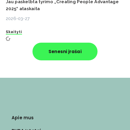
Jau paskelbta tyrimo „Creating People Advantage
2025“ ataskaita
2026-03-27
Skaityti
Senesni įrašai
Apie mus