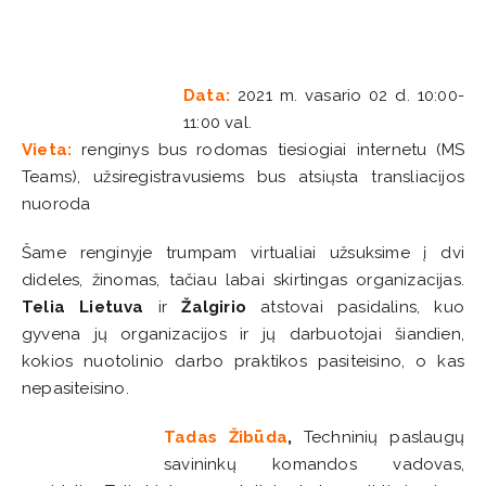
Data:
2021 m. vasario 02 d. 10:00-
11:00 val.
Vieta:
renginys bus rodomas tiesiogiai internetu (MS
Teams), užsiregistravusiems bus atsiųsta transliacijos
nuoroda
Šame renginyje trumpam virtualiai užsuksime į dvi
dideles, žinomas, tačiau labai skirtingas organizacijas.
Telia Lietuva
ir
Žalgirio
atstovai pasidalins, kuo
gyvena jų organizacijos ir jų darbuotojai šiandien,
kokios nuotolinio darbo praktikos pasiteisino, o kas
nepasiteisino.
Tadas Žibūda
,
Techninių paslaugų
savininkų komandos vadovas,