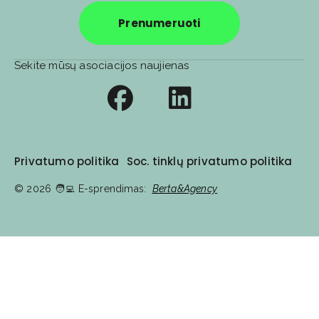
Prenumeruoti
Sekite mūsų asociacijos naujienas
Privatumo politika
Soc. tinklų privatumo politika
© 2026
🧑‍💻️ E-sprendimas:
Berta&Agency