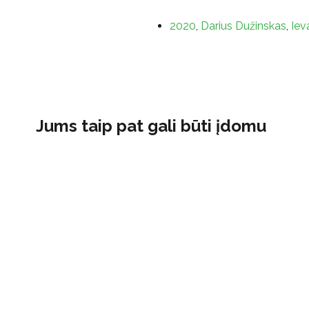
2020
,
Darius Dužinskas
,
Iev
Jums taip pat gali būti įdomu