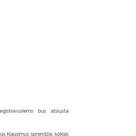
registravusiems bus atsiųsta
us klausimus sprendžia, kokias