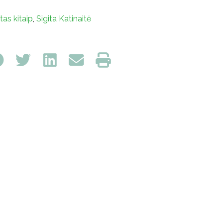
tas kitaip
,
Sigita Katinaitė