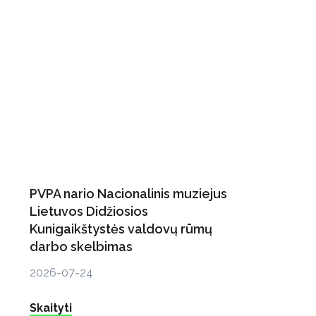
PVPA nario Nacionalinis muziejus
Lietuvos Didžiosios
Kunigaikštystės valdovų rūmų
darbo skelbimas
2026-07-24
Skaityti