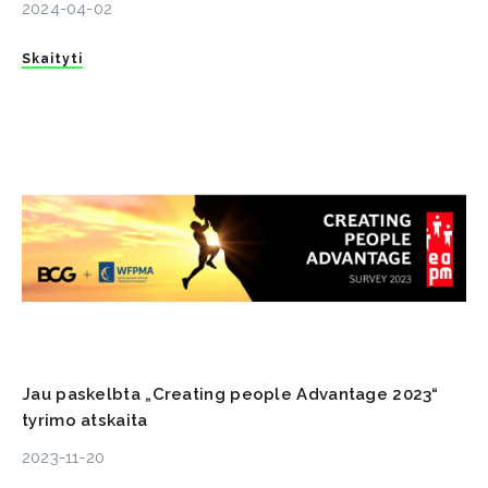
2024-04-02
Skaityti
Jau paskelbta „Creating people Advantage 2023“
tyrimo atskaita
2023-11-20