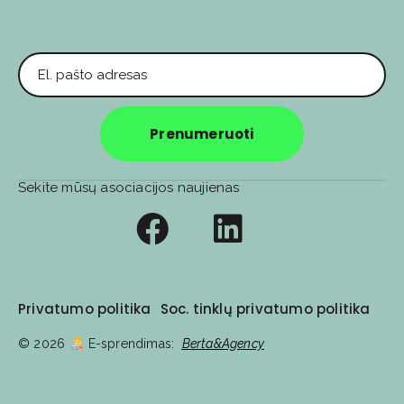
El. pašto adresas
Prenumeruoti
Sekite mūsų asociacijos naujienas
Privatumo politika
Soc. tinklų privatumo politika
© 2026
E-sprendimas:
Berta&Agency