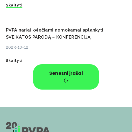
Skaityti
PVPA nariai kviečiami nemokamai aplankyti
SVEIKATOS PARODĄ – KONFERENCIJĄ
2023-10-12
Skaityti
Senesni įrašai