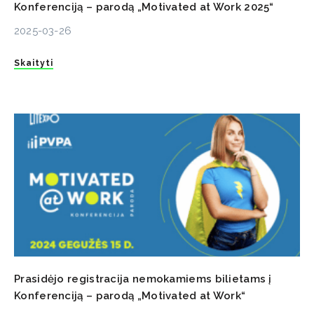
Konferenciją – parodą „Motivated at Work 2025“
2025-03-26
Skaityti
Prasidėjo registracija nemokamiems bilietams į
Konferenciją – parodą „Motivated at Work“