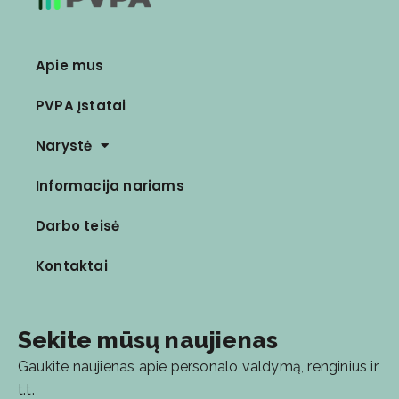
Apie mus
PVPA Įstatai
Narystė
Informacija nariams
Darbo teisė
Kontaktai
Sekite mūsų naujienas
Gaukite naujienas apie personalo valdymą, renginius ir
t.t.