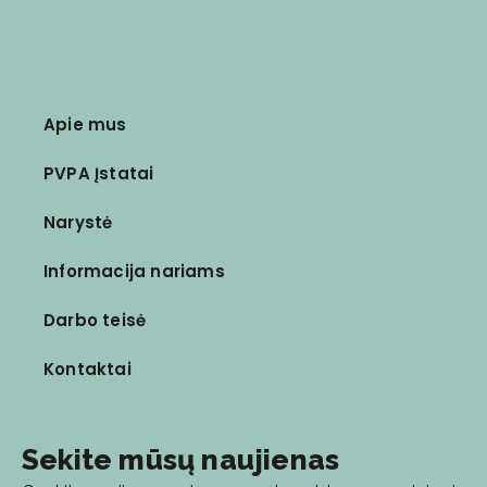
Apie mus
PVPA Įstatai
Narystė
Informacija nariams
Darbo teisė
Kontaktai
Sekite mūsų naujienas