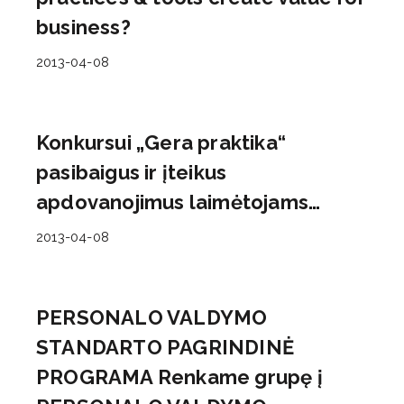
business?
2013-04-08
Konkursui „Gera praktika“
pasibaigus ir įteikus
apdovanojimus laimėtojams…
2013-04-08
PERSONALO VALDYMO
STANDARTO PAGRINDINĖ
PROGRAMA Renkame grupę į