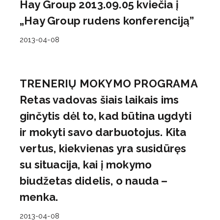
Hay Group 2013.09.05 kviečia į
„Hay Group rudens konferenciją”
2013-04-08
TRENERIŲ MOKYMO PROGRAMA
Retas vadovas šiais laikais ims
ginčytis dėl to, kad būtina ugdyti
ir mokyti savo darbuotojus. Kita
vertus, kiekvienas yra susidūręs
su situacija, kai į mokymo
biudžetas didelis, o nauda –
menka.
2013-04-08