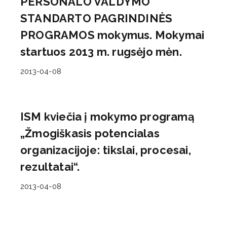
PERSONALO VALDYMO
STANDARTO PAGRINDINĖS
PROGRAMOS mokymus. Mokymai
startuos 2013 m. rugsėjo mėn.
2013-04-08
ISM kviečia į mokymo programą
„Žmogiškasis potencialas
organizacijoje: tikslai, procesai,
rezultatai“.
2013-04-08