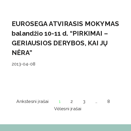
EUROSEGA ATVIRASIS MOKYMAS
balandžio 10-11 d. “PIRKIMAI –
GERIAUSIOS DERYBOS, KAI JŲ
NĖRA”
2013-04-08
Ankstesni įrašai
1
2
3
…
8
Vėlesni įrašai