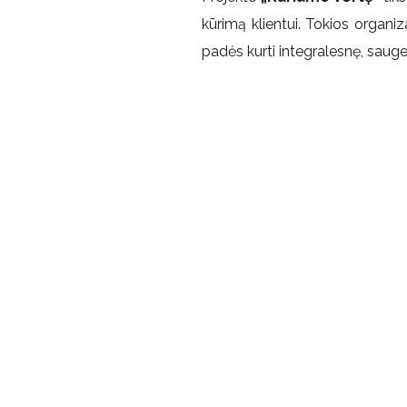
kūrimą klientui. Tokios organiza
padės kurti integralesnę, saug