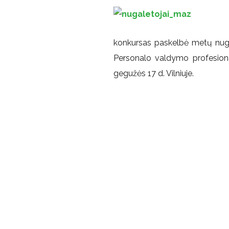
konkursas paskelbė metų nuga
Personalo valdymo profesionalų
gegužės 17 d. Vilniuje.