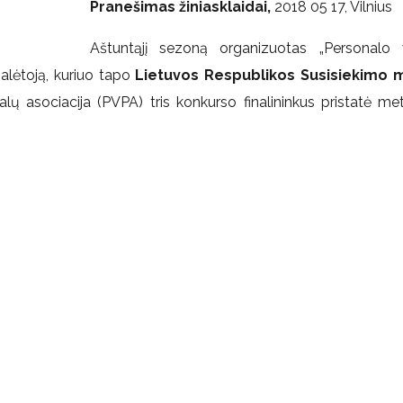
Pranešimas žiniasklaidai,
2018 05 17, Vilnius
Aštuntąjį sezoną organizuotas „Personalo 
lėtoją, kuriuo tapo
Lietuvos Respublikos Susisiekimo mi
 asociacija (PVPA) tris konkurso finalininkus pristatė meti