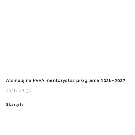
Atsinaujina PVPA mentorystės programa 2026–2027
2026-06-30
Skaityti