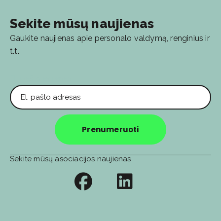
Sekite mūsų naujienas
Gaukite naujienas apie personalo valdymą, renginius ir
t.t.
El. pašto adresas
Prenumeruoti
Sekite mūsų asociacijos naujienas