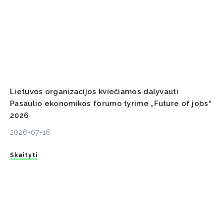
Lietuvos organizacijos kviečiamos dalyvauti
Pasaulio ekonomikos forumo tyrime „Future of jobs“
2026
2026-07-16
Skaityti