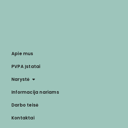
Apie mus
PVPA Įstatai
Narystė
Informacija nariams
Darbo teisė
Kontaktai