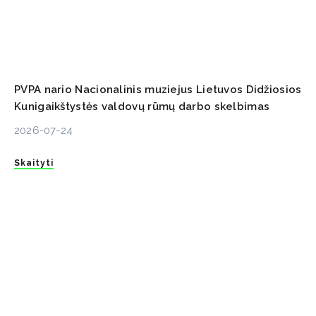
PVPA nario Nacionalinis muziejus Lietuvos Didžiosios
Kunigaikštystės valdovų rūmų darbo skelbimas
2026-07-24
Skaityti