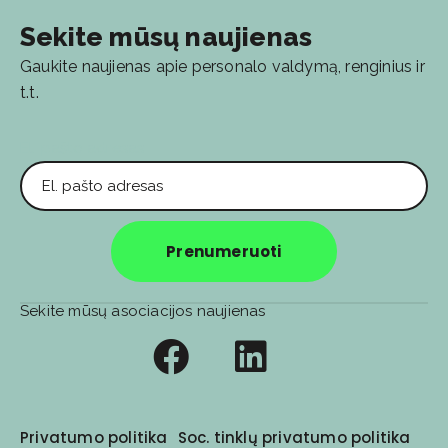
Sekite mūsų naujienas
Gaukite naujienas apie personalo valdymą, renginius ir
t.t.
El. pašto adresas
Prenumeruoti
Sekite mūsų asociacijos naujienas
Privatumo politika
Soc. tinklų privatumo politika