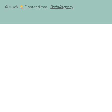
© 2026
E-sprendimas:
Berta&Agency