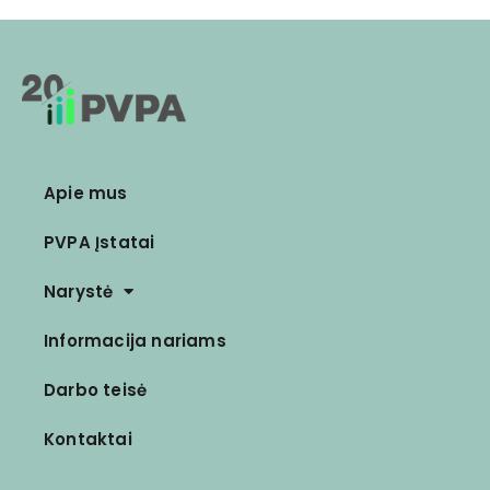
Apie mus
PVPA Įstatai
Narystė
Informacija nariams
Darbo teisė
Kontaktai