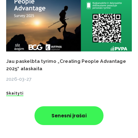
Jau paskelbta tyrimo „Creating People Advantage
2025“ ataskaita
2026-03-27
Skaityti
Senesni įrašai