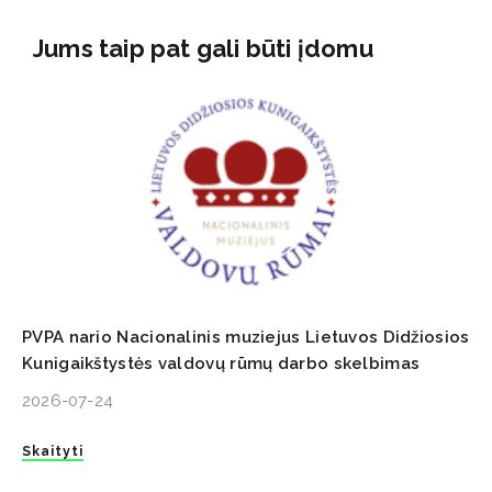
Jums taip pat gali būti įdomu
PVPA nario Nacionalinis muziejus Lietuvos Didžiosios
Kunigaikštystės valdovų rūmų darbo skelbimas
2026-07-24
Skaityti