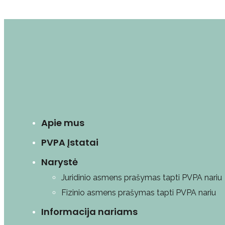
Apie mus
PVPA Įstatai
Narystė
Juridinio asmens prašymas tapti PVPA nariu
Fizinio asmens prašymas tapti PVPA nariu
Informacija nariams