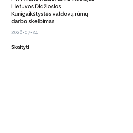
Lietuvos Didžiosios
Kunigaikštystės valdovų rūmų
darbo skelbimas
2026-07-24
Skaityti