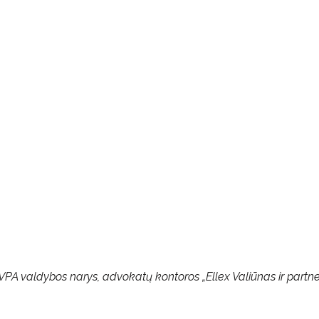
PVPA valdybos narys, advokatų kontoros „Ellex Valiūnas ir partne