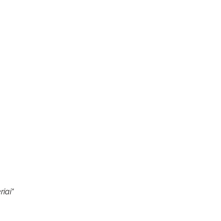
riai“