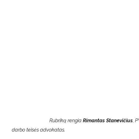
Rubriką rengia
Rimantas Stanevičius
, 
darbo teisės advokatas.