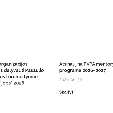
organizacijos
Atsinaujina PVPA mentor
s dalyvauti Pasaulio
programa 2026–2027
os forumo tyrime
2026-06-30
 jobs“ 2026
6
Skaityti