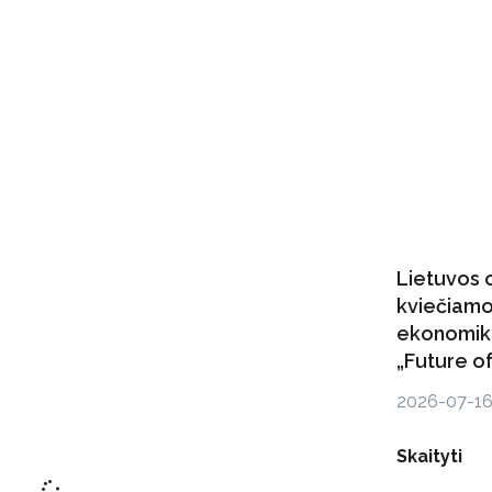
Lietuvos 
kviečiamo
ekonomik
„Future of
2026-07-1
Skaityti