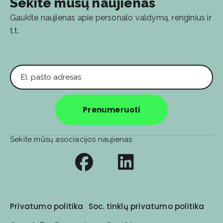
Sekite mūsų naujienas
Gaukite naujienas apie personalo valdymą, renginius ir
t.t.
El. pašto adresas
Prenumeruoti
Sekite mūsų asociacijos naujienas
Privatumo politika
Soc. tinklų privatumo politika