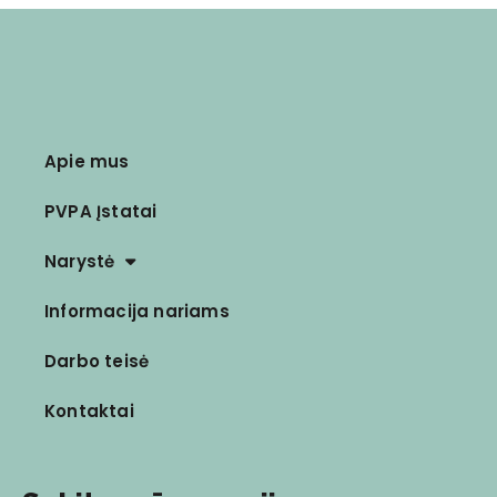
Apie mus
PVPA Įstatai
Narystė
Informacija nariams
Darbo teisė
Kontaktai