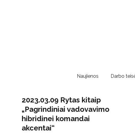
Naujienos
Darbo teisė
2023.03.09 Rytas kitaip
„Pagrindiniai vadovavimo
hibridinei komandai
akcentai“