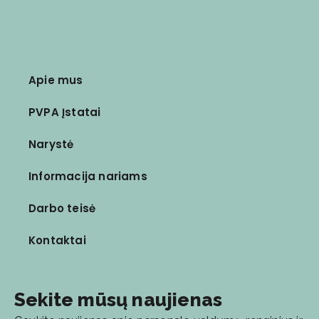
Apie mus
PVPA Įstatai
Narystė
Informacija nariams
Darbo teisė
Kontaktai
Sekite mūsų naujienas