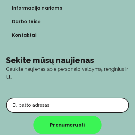
Informacija nariams
Darbo teisė
Kontaktai
Sekite mūsų naujienas
Gaukite naujienas apie personalo valdymą, renginius ir
t.t.
El. pašto adresas
Prenumeruoti