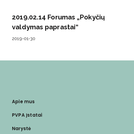
2019.02.14 Forumas „Pokyčių
valdymas paprastai“
2019-01-30
Apie mus
PVPA Įstatai
Narystė