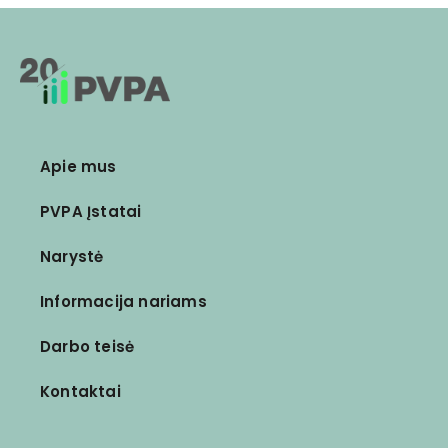
Apie mus
PVPA Įstatai
Narystė
Informacija nariams
Darbo teisė
Kontaktai