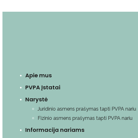
Apie mus
PVPA Įstatai
Narystė
Juridinio asmens prašymas tapti PVPA nariu
Fizinio asmens prašymas tapti PVPA nariu
Informacija nariams