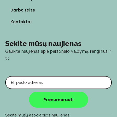
Darbo teisė
Kontaktai
Sekite mūsų naujienas
Gaukite naujienas apie personalo valdymą, renginius ir
t.t.
El. pašto adresas
Prenumeruoti
Sekite mūsų asociacijos naujienas