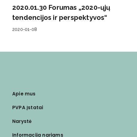
2020.01.30 Forumas „2020-ųjų
tendencijos ir perspektyvos“
2020-01-08
Apie mus
PVPA Įstatai
Narystė
Informacija nariams