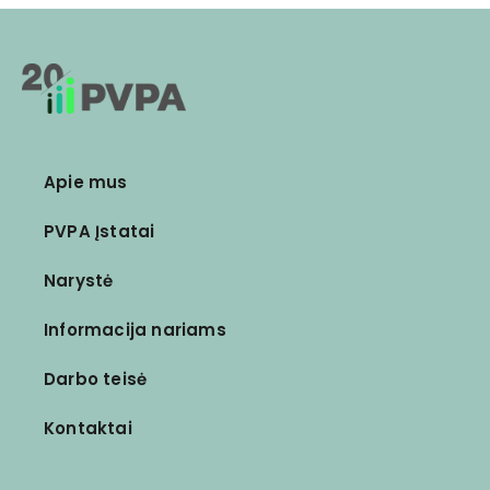
Apie mus
PVPA Įstatai
Narystė
Informacija nariams
Darbo teisė
Kontaktai