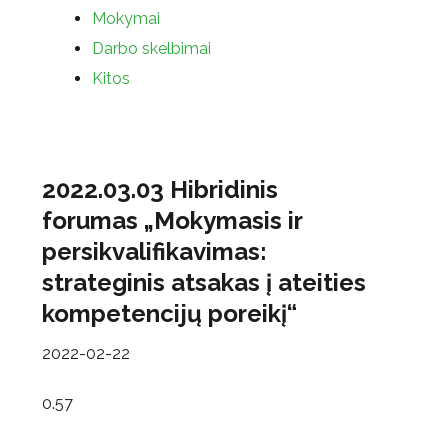
Mokymai
Darbo skelbimai
Kitos
2022.03.03 Hibridinis
forumas „Mokymasis ir
persikvalifikavimas:
strateginis atsakas į ateities
kompetencijų poreikį“
2022-02-22