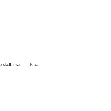
o skelbimai
Kitos