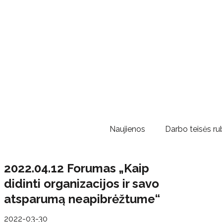
Naujienos
Darbo teisės ru
2022.04.12 Forumas „Kaip
didinti organizacijos ir savo
atsparumą neapibrėžtume“
2022-03-30