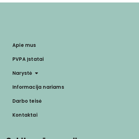
Apie mus
PVPA Įstatai
Narystė
Informacija nariams
Darbo teisė
Kontaktai