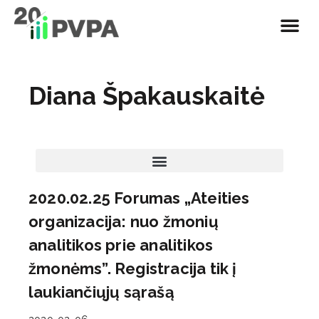
Diana Špakauskaitė
2020.02.25 Forumas „Ateities
organizacija: nuo žmonių
analitikos prie analitikos
žmonėms”. Registracija tik į
laukiančiųjų sąrašą