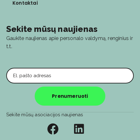
Kontaktai
Sekite mūsų naujienas
Gaukite naujienas apie personalo valdymą, renginius ir
t.t.
El. pašto adresas
Prenumeruoti
Sekite mūsų asociacijos naujienas