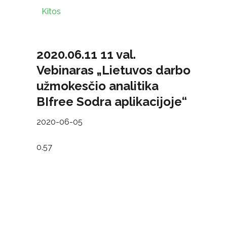
Kitos
2020.06.11 11 val.
Vebinaras „Lietuvos darbo
užmokesčio analitika
BIfree Sodra aplikacijoje“
2020-06-05