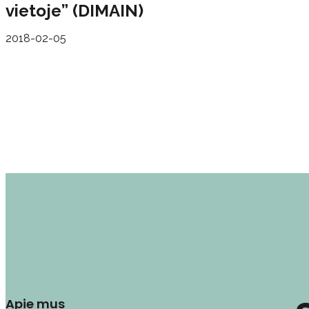
vietoje” (DIMAIN)
2018-02-05
Apie mus