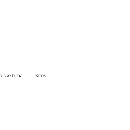
o skelbimai
Kitos