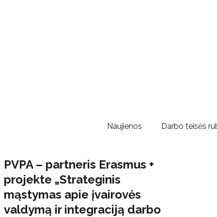
Naujienos
Darbo teisės ru
PVPA – partneris Erasmus +
projekte „Strateginis
mąstymas apie įvairovės
valdymą ir integraciją darbo