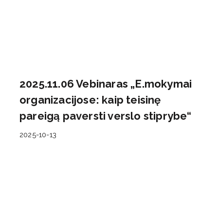
2025.11.06 Vebinaras „E.mokymai
organizacijose: kaip teisinę
pareigą paversti verslo stiprybe“
2025-10-13