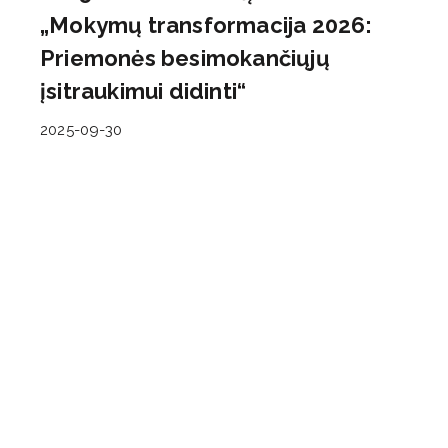
„Mokymų transformacija 2026:
Priemonės besimokančiųjų
įsitraukimui didinti“
2025-09-30