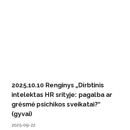
2025.10.10 Renginys „Dirbtinis
intelektas HR srityje: pagalba ar
grėsmė psichikos sveikatai?“
(gyvai)
2025-09-22