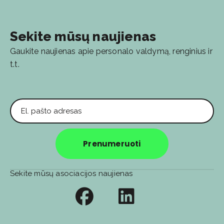
Sekite mūsų naujienas
Gaukite naujienas apie personalo valdymą, renginius ir
t.t.
El. pašto adresas
Prenumeruoti
Sekite mūsų asociacijos naujienas