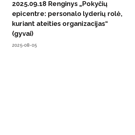
2025.09.18 Renginys „Pokyčių
epicentre: personalo lyderių rolė,
kuriant ateities organizacijas“
(gyvai)
2025-08-05