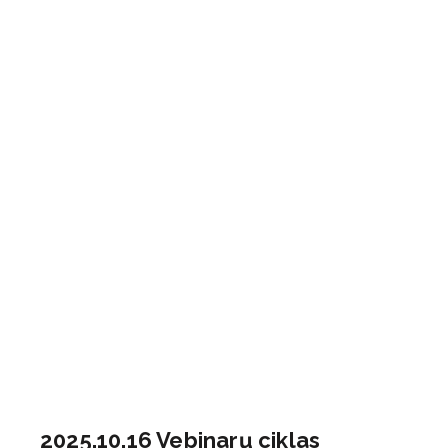
2025.10.16 Vebinarų ciklas