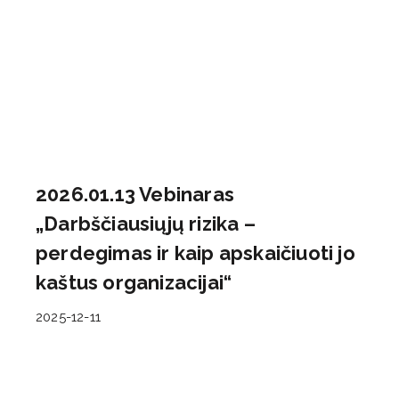
2026.01.13 Vebinaras
„Darbščiausiųjų rizika –
perdegimas ir kaip apskaičiuoti jo
kaštus organizacijai“
2025-12-11