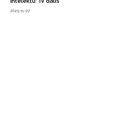
intelektu“ IV dalis
2025-11-07