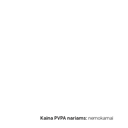
Kaina PVPA nariams:
nemokamai