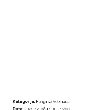
Kategorija:
Renginiai Vebinaras
Data:
2025-12-08 14:00 - 15:00