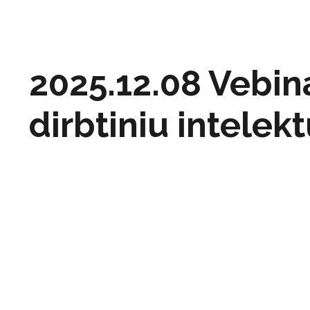
2025.12.08 Vebin
dirbtiniu intelekt