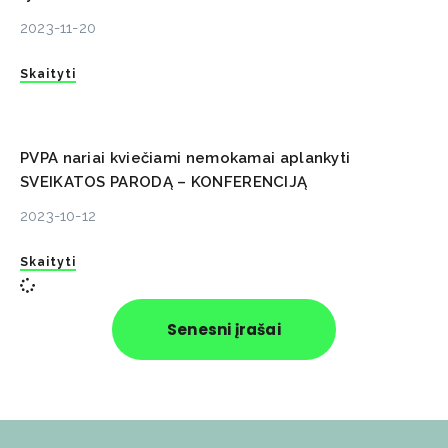
2023-11-20
Skaityti
PVPA nariai kviečiami nemokamai aplankyti
SVEIKATOS PARODĄ – KONFERENCIJĄ
2023-10-12
Skaityti
Senesni įrašai