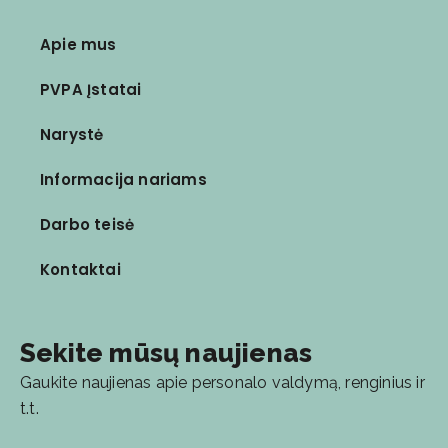
Apie mus
PVPA Įstatai
Narystė
Informacija nariams
Darbo teisė
Kontaktai
Sekite mūsų naujienas
Gaukite naujienas apie personalo valdymą, renginius ir
t.t.