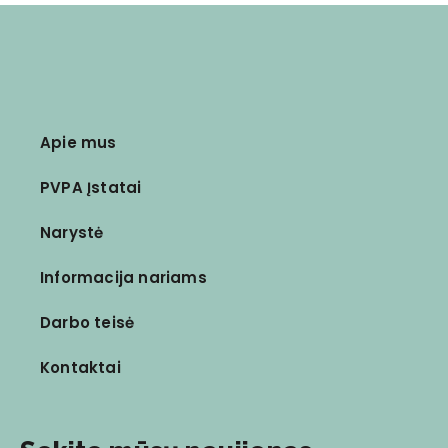
Apie mus
PVPA Įstatai
Narystė
Informacija nariams
Darbo teisė
Kontaktai