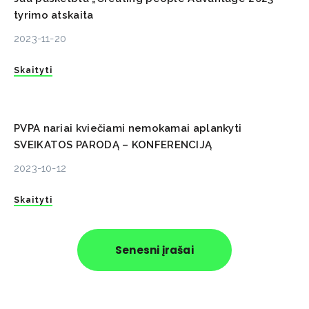
tyrimo atskaita
2023-11-20
Skaityti
PVPA nariai kviečiami nemokamai aplankyti
SVEIKATOS PARODĄ – KONFERENCIJĄ
2023-10-12
Skaityti
Senesni įrašai