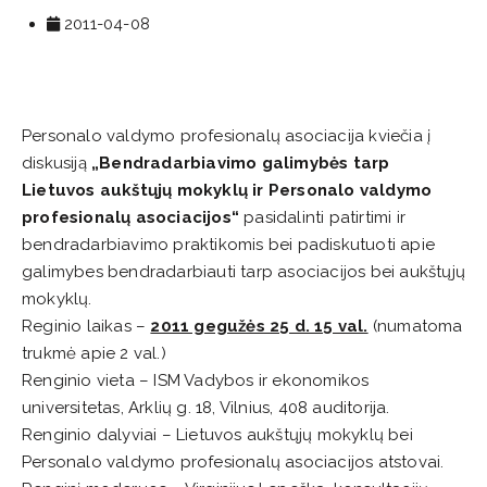
2011-04-08
Personalo valdymo profesionalų asociacija kviečia į
diskusiją
„Bendradarbiavimo galimybės tarp
Lietuvos aukštųjų mokyklų ir Personalo valdymo
profesionalų asociacijos“
pasidalinti patirtimi ir
bendradarbiavimo praktikomis bei padiskutuoti apie
galimybes bendradarbiauti tarp asociacijos bei aukštųjų
mokyklų.
Reginio laikas –
2011 gegužės
25 d. 15 val.
(numatoma
trukmė apie 2 val.)
Renginio vieta – ISM Vadybos ir ekonomikos
universitetas, Arklių g. 18, Vilnius, 408 auditorija.
Renginio dalyviai – Lietuvos aukštųjų mokyklų bei
Personalo valdymo profesionalų asociacijos atstovai.